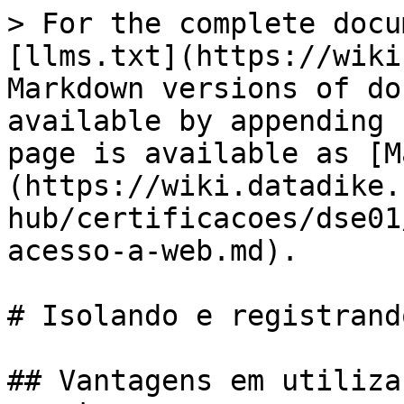
> For the complete docu
[llms.txt](https://wiki
Markdown versions of do
available by appending 
page is available as [M
(https://wiki.datadike.
hub/certificacoes/dse01
acesso-a-web.md).

# Isolando e registrand
## Vantagens em utiliza