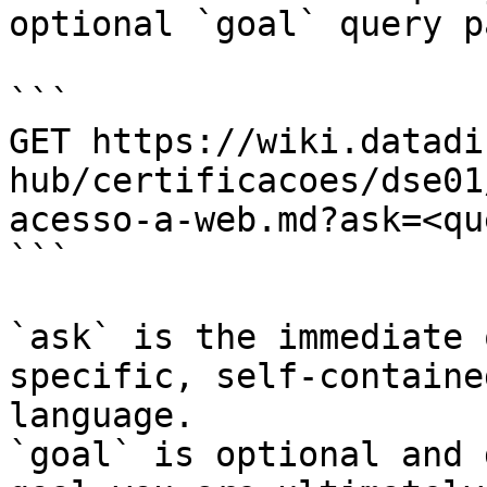
optional `goal` query p
```

GET https://wiki.datadi
hub/certificacoes/dse01
acesso-a-web.md?ask=<qu
```

`ask` is the immediate 
specific, self-containe
language.

`goal` is optional and 