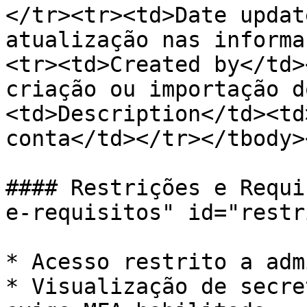
</tr><tr><td>Date updat
atualização nas informa
<tr><td>Created by</td>
criação ou importação d
<td>Description</td><td
conta</td></tr></tbody>
#### Restrições e Requi
e-requisitos" id="restr
* Acesso restrito a adm
* Visualização de secre