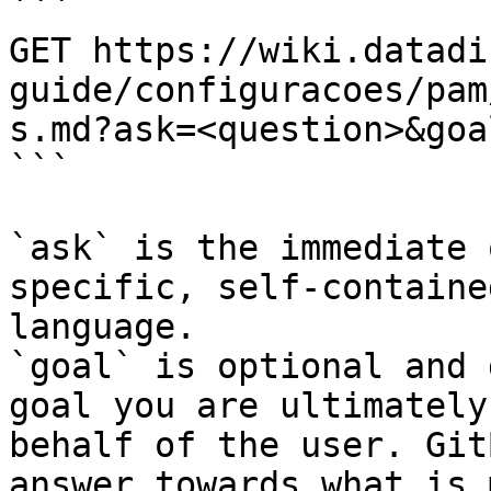
```

GET https://wiki.datadi
guide/configuracoes/pam
s.md?ask=<question>&goa
```

`ask` is the immediate 
specific, self-containe
language.

`goal` is optional and 
goal you are ultimately
behalf of the user. Git
answer towards what is 