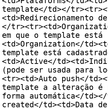
<td>Plataforms</td><td>
template</td></tr><tr><
<td>Redirecionamento de
</tr><tr><td>Organizati
em que o template está 
<td>Organization</td><t
template está cadastrad
<td>Active</td><td>Indi
(pode ser usada para lo
<tr><td>Auto push</td><
template a alteração é 
forma automática</td></
created</td><td>Data de