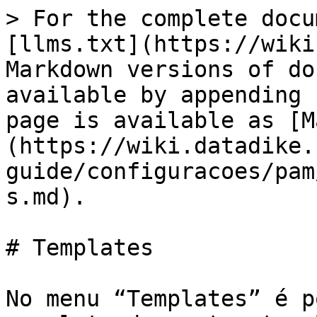
> For the complete docu
[llms.txt](https://wiki
Markdown versions of do
available by appending 
page is available as [M
(https://wiki.datadike.
guide/configuracoes/pam
s.md).

# Templates

No menu “Templates” é p