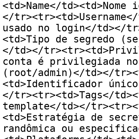
<td>Name</td><td>Nome i
</tr><tr><td>Username</
usado no login</td></tr
<td>Tipo de segredo (se
</td></tr><tr><td>Privi
conta é privilegiada no
(root/admin)</td></tr><
<td>Identificador único
</tr><tr><td>Tags</td><
template</td></tr><tr><
<td>Estratégia de secre
randômica ou especifica