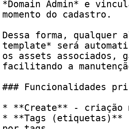
*Domain Admin* e vincul
momento do cadastro.

Dessa forma, qualquer a
template* será automati
os assets associados, g
facilitando a manutençã
### Funcionalidades pri
* **Create** - criação 
* **Tags (etiquetas)** 
por tags
