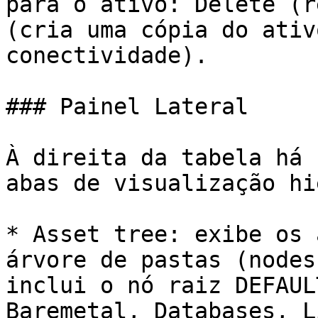
para o ativo: Delete (r
(cria uma cópia do ativ
conectividade).

### Painel Lateral

À direita da tabela há 
abas de visualização hi
* Asset tree: exibe os 
árvore de pastas (nodes
inclui o nó raiz DEFAUL
Baremetal, Databases, L