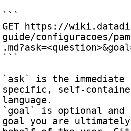
```

GET https://wiki.datadi
guide/configuracoes/pam
.md?ask=<question>&goal
```

`ask` is the immediate 
specific, self-containe
language.

`goal` is optional and 
goal you are ultimately