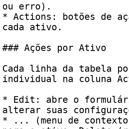
ou erro).

* Actions: botões de aç
cada ativo.

### Ações por Ativo

Cada linha da tabela po
individual na coluna Ac
* Edit: abre o formulár
alterar suas configuraçõ
* ... (menu de contexto