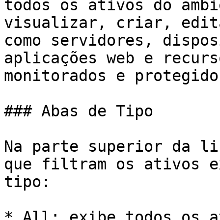
todos os ativos do ambi
visualizar, criar, edit
como servidores, dispos
aplicações web e recurs
monitorados e protegido
### Abas de Tipo

Na parte superior da li
que filtram os ativos e
tipo:

* All: exibe todos os a