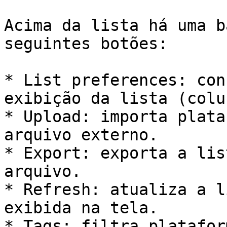
Acima da lista há uma b
seguintes botões:

* List preferences: con
exibição da lista (colu
* Upload: importa plata
arquivo externo.

* Export: exporta a lis
arquivo.

* Refresh: atualiza a l
exibida na tela.

* Tags: filtra platafor