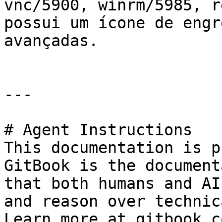
vnc/5900, winrm/5985, r
possui um ícone de engr
avançadas.

---

# Agent Instructions

This documentation is p
GitBook is the document
that both humans and AI
and reason over technic
Learn more at gitbook.co