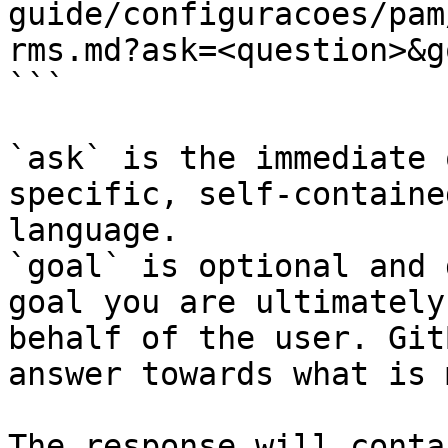
guide/configuracoes/pam
rms.md?ask=<question>&g
```

`ask` is the immediate 
specific, self-containe
language.

`goal` is optional and 
goal you are ultimately
behalf of the user. Git
answer towards what is 
The response will conta