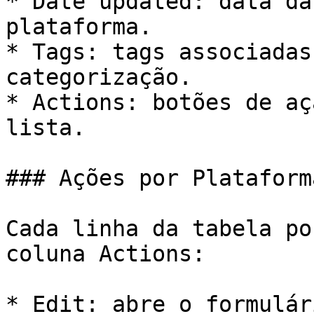
* Date updated: data da
plataforma.

* Tags: tags associadas
categorização.

* Actions: botões de aç
lista.

### Ações por Plataforma
Cada linha da tabela po
coluna Actions:

* Edit: abre o formulár