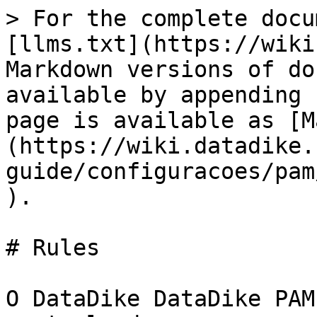
> For the complete docu
[llms.txt](https://wiki
Markdown versions of do
available by appending 
page is available as [M
(https://wiki.datadike.
guide/configuracoes/pam
).

# Rules

O DataDike DataDike PAM