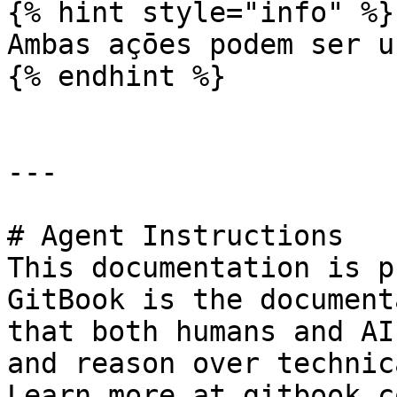
{% hint style="info" %}

Ambas açōes podem ser u
{% endhint %}

---

# Agent Instructions

This documentation is p
GitBook is the document
that both humans and AI
and reason over technic
Learn more at gitbook.co