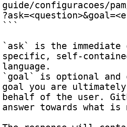
guide/configuracoes/pam
?ask=<question>&goal=<e
```

`ask` is the immediate 
specific, self-containe
language.

`goal` is optional and 
goal you are ultimately
behalf of the user. Git
answer towards what is 