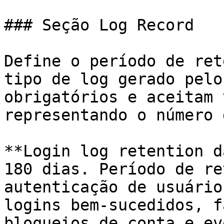
### Seção Log Record

Define o período de ret
tipo de log gerado pelo
obrigatórios e aceitam 
representando o número 
**Login log retention d
180 dias. Período de re
autenticação de usuário
logins bem-sucedidos, f
bloqueios de conta e ev