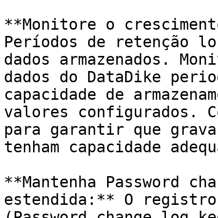
**Monitore o cresciment
Períodos de retenção lo
dados armazenados. Moni
dados do DataDike perio
capacidade de armazenam
valores configurados. C
para garantir que grava
tenham capacidade adequa
**Mantenha Password cha
estendida:** O registro
(Password change log ke