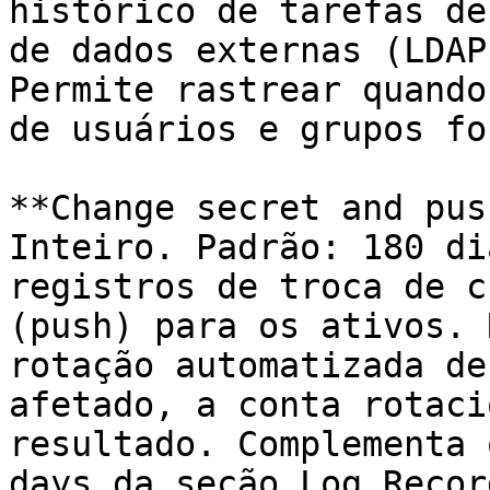
histórico de tarefas de
de dados externas (LDAP
Permite rastrear quando
de usuários e grupos fo
**Change secret and pus
Inteiro. Padrão: 180 di
registros de troca de c
(push) para os ativos. 
rotação automatizada de
afetado, a conta rotaci
resultado. Complementa 
days da seção Log Recor