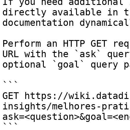
If you need additional 
directly available in t
documentation dynamical
Perform an HTTP GET req
URL with the `ask` quer
optional `goal` query p
```

GET https://wiki.datadi
insights/melhores-prati
ask=<question>&goal=<en
```
