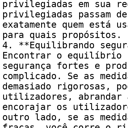
privilegiadas em sua re
privilegiadas passam de
exatamente quem está us
para quais propósitos.

4. **Equilibrando segur
Encontrar o equilíbrio 
segurança fortes e prod
complicado. Se as medid
demasiado rigorosas, po
utilizadores, abrandar 
encorajar os utilizador
outro lado, se as medid
fracas, você corre o ri