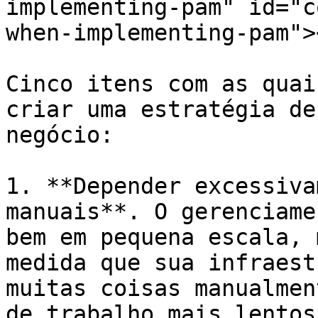
implementing-pam" id="c
when-implementing-pam"><
Cinco itens com as quai
criar uma estratégia de
negócio:

1. **Depender excessiva
manuais**. O gerenciame
bem em pequena escala, 
medida que sua infraest
muitas coisas manualmen
de trabalho mais lentos