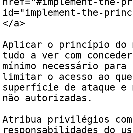
href="#implement-the-pr
id="implement-the-princ
</a>

Aplicar o princípio do 
tudo a ver com conceder
mínimo necessário para 
limitar o acesso ao que
superfície de ataque e 
não autorizadas.

Atribua privilégios com
responsabilidades do us