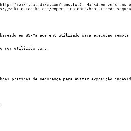
https://wiki.datadike.com/llms.txt). Markdown versions o
s://wiki.datadike.com/expert-insights/habilitacao-segura
baseado em WS-Management utilizado para execução remota 
e ser utilizado para:

 boas práticas de segurança para evitar exposição indevid
)
