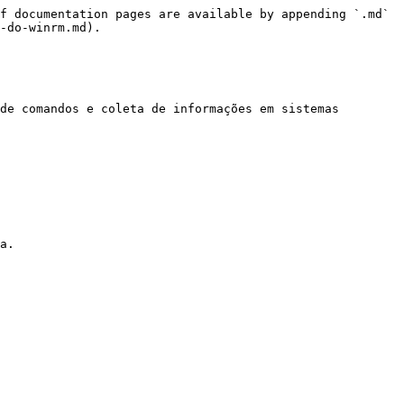
f documentation pages are available by appending `.md` 
-do-winrm.md).

de comandos e coleta de informações em sistemas 
a.
