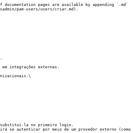
f documentation pages are available by appending `.md` 
sadmin/pam-users/users/criar.md).
